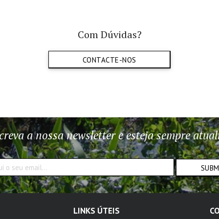
Com Dúvidas?
CONTACTE-NOS
creva a nossa newsletter e esteja sempre atual
SUB
LINKS ÚTEIS
C