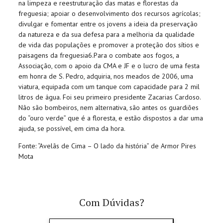
na limpeza e reestruturação das matas e florestas da
freguesia; apoiar o desenvolvimento dos recursos agrícolas;
divulgar e fomentar entre os jovens a ideia da preservação
da natureza e da sua defesa para a melhoria da qualidade
de vida das populações e promover a proteção dos sítios e
paisagens da freguesia6.Para o combate aos fogos, a
Associação, com o apoio da CMA e JF e o lucro de uma festa
em honra de S. Pedro, adquiria, nos meados de 2006, uma
viatura, equipada com um tanque com capacidade para 2 mil
litros de água. Foi seu primeiro presidente Zacarias Cardoso.
Não são bombeiros, nem alternativa, são antes os guardiões
do “ouro verde” que é a floresta, e estão dispostos a dar uma
ajuda, se possível, em cima da hora.
Fonte: “Avelãs de Cima – O lado da história” de Armor Pires
Mota
Com Dúvidas?