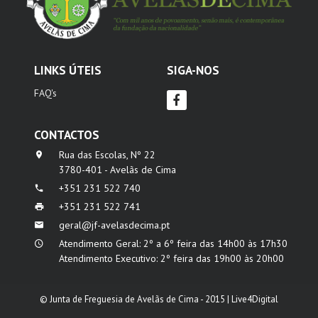
LINKS ÚTEIS
SIGA-NOS
FAQ's
CONTACTOS
Rua das Escolas, Nº 22
3780-401 - Avelãs de Cima
+351 231 522 740
+351 231 522 741
geral@jf-avelasdecima.pt
Atendimento Geral: 2º a 6º feira das 14h00 às 17h30
Atendimento Executivo: 2º feira das 19h00 às 20h00
© Junta de Freguesia de Avelãs de Cima - 2015 |
Live4Digital