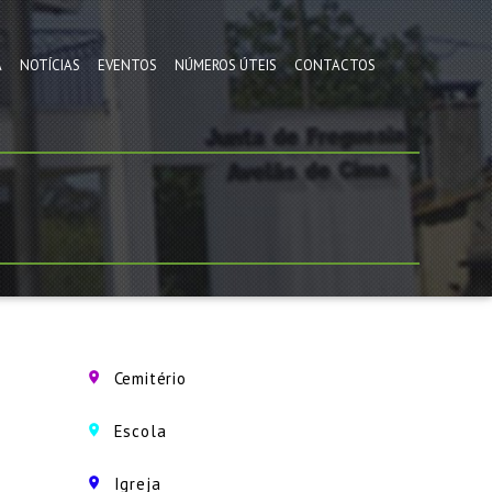
A
NOTÍCIAS
EVENTOS
NÚMEROS ÚTEIS
CONTACTOS
Cemitério
Escola
Igreja