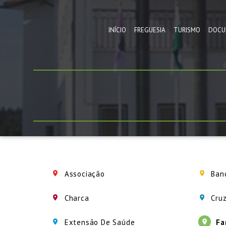
INÍCIO
FREGUESIA
TURISMO
DOCU
Associação
Ban
Charca
Cruz
Extensão De Saúde
Fa