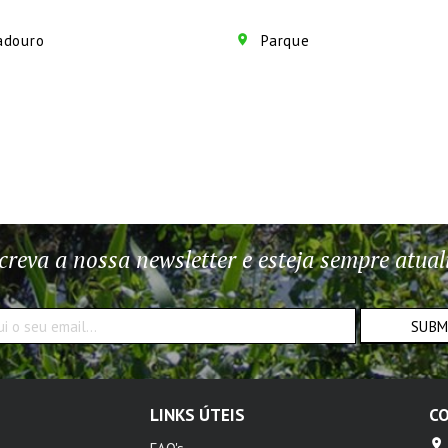
adouro
Parque
creva a nossa newsletter e esteja sempre atual
SUB
LINKS ÚTEIS
C