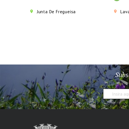
Junta De Fregueisa
Lav
Subs