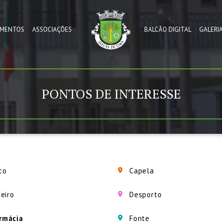
MENTOS
ASSOCIAÇÕES
BALCÃO DIGITAL
GALERI
PONTOS DE INTERESSE
co
Capela
eiro
Desporto
rmácia
Fonte