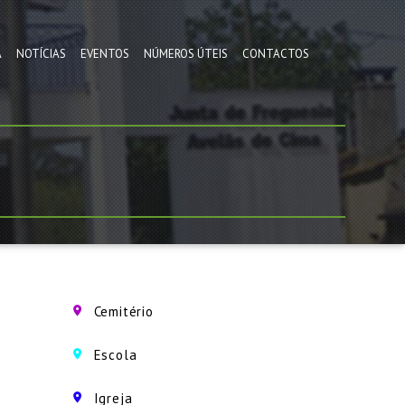
A
NOTÍCIAS
EVENTOS
NÚMEROS ÚTEIS
CONTACTOS
Cemitério
Escola
Igreja