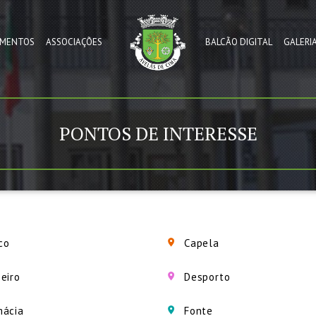
MENTOS
ASSOCIAÇÕES
BALCÃO DIGITAL
GALERI
PONTOS DE INTERESSE
co
Capela
eiro
Desporto
mácia
Fonte