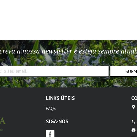
creva a nossa newsletter e esteja sempre atual
SUB
LINKS ÚTEIS
C
FAQ's
SIGA-NOS