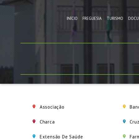
INÍCIO
FREGUESIA
TURISMO
DOCU
Associação
Ban
Charca
Cruz
Extensão De Saúde
Far