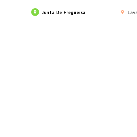
Junta De Fregueisa
Lav