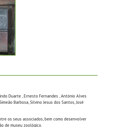
ndo Duarte , Ernesto Fernandes , António Alves
Simeão Barbosa, Silvino Jesus dos Santos, José
entre os seus associados, bem como desenvolver
ção de museu zoológico.