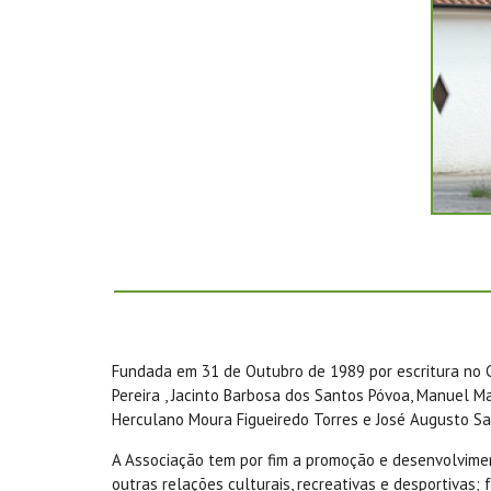
Fundada em 31 de Outubro de 1989 por escritura no C
Pereira , Jacinto Barbosa dos Santos Póvoa, Manuel Ma
Herculano Moura Figueiredo Torres e José Augusto S
A Associação tem por fim a promoção e desenvolvimen
outras relações culturais, recreativas e desportivas;