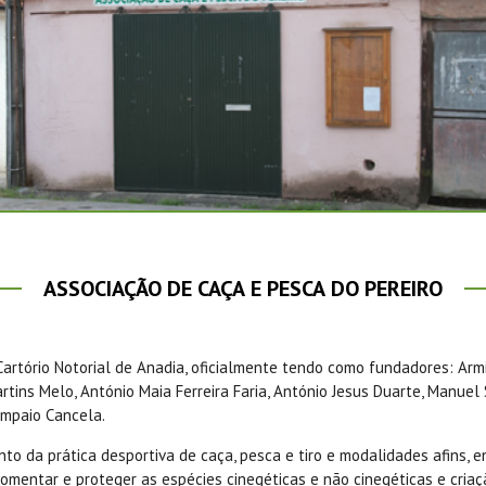
ASSOCIAÇÃO DE CAÇA E PESCA DO PEREIRO
artório Notorial de Anadia, oficialmente tendo como fundadores: Armi
rtins Melo, António Maia Ferreira Faria, António Jesus Duarte, Manuel 
ampaio Cancela.
to da prática desportiva de caça, pesca e tiro e modalidades afins, 
 fomentar e proteger as espécies cinegéticas e não cinegéticas e cria