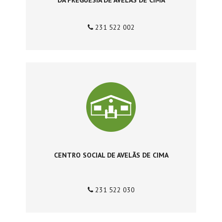
DA FREGUESIA DE AVELÃS DE CIMA
231 522 002
CENTRO SOCIAL DE AVELÃS DE CIMA
231 522 030