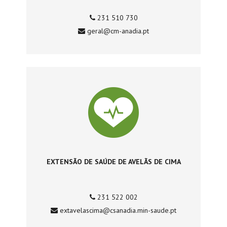
231 510 730
geral@cm-anadia.pt
EXTENSÃO DE SAÚDE DE AVELÃS DE CIMA
231 522 002
extavelascima@csanadia.min-saude.pt