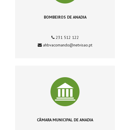
BOMBEIROS DE ANADIA
231 512 122
ahbvacomando@netvisao.pt
CÂMARA MUNICIPAL DE ANADIA