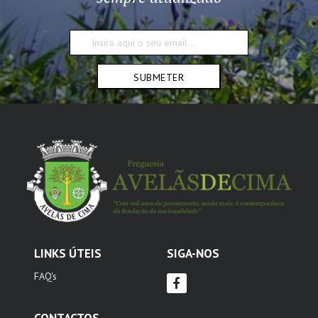
SUBMETER
LINKS ÚTEIS
SIGA-NOS
FAQ's
CONTACTOS