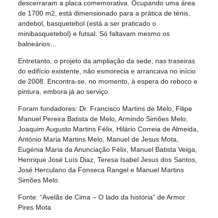
descerraram a placa comemorativa. Ocupando uma área
de 1700 m2, está dimensionado para a prática de ténis,
andebol, basquetebol (está a ser praticado o
minibasquetebol) e futsal. Só faltavam mesmo os
balneários…
Entretanto, o projeto da ampliação da sede, nas traseiras
do edifício existente, não esmorecia e arrancava no início
de 2008. Encontra-se, no momento, à espera do reboco e
pintura, embora já ao serviço.
Foram fundadores: Dr. Francisco Martins de Melo, Filipe
Manuel Pereira Batista de Melo, Armindo Simões Melo,
Joaquim Augusto Martins Félix, Hilário Correia de Almeida,
António Maria Martins Melo, Manuel de Jesus Mota,
Eugénia Maria da Anunciação Félix, Manuel Batista Veiga,
Henrique José Luís Diaz, Teresa Isabel Jesus dos Santos,
José Herculano da Fonseca Rangel e Manuel Martins
Simões Melo.
Fonte: “Avelãs de Cima – O lado da história” de Armor
Pires Mota