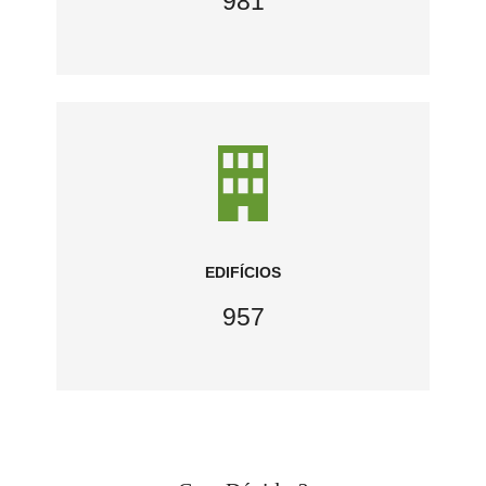
981
EDIFÍCIOS
957