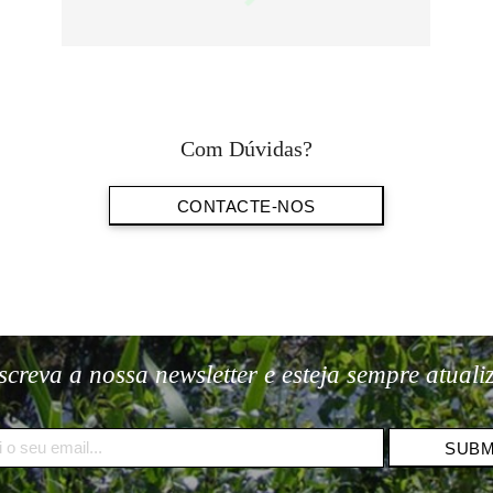
Com Dúvidas?
CONTACTE-NOS
screva a nossa newsletter e esteja sempre atuali
SUB