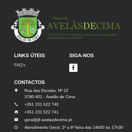
LINKS ÚTEIS
SIGA-NOS
FAQ's
CONTACTOS
Rua das Escolas, Nº 22
3780-401 - Avelãs de Cima
+351 231 522 740
+351 231 522 741
geral@jf-avelasdecima.pt
Atendimento Geral: 2º a 6º feira das 14h00 às 17h30