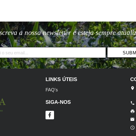
screva a nossa newsletter e esteja sempre atuali
SUB
LINKS ÚTEIS
C
FAQ's
SIGA-NOS