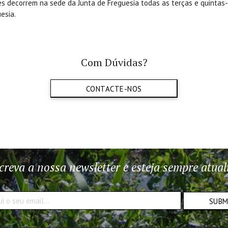
ões decorrem na sede da Junta de Freguesia todas as terças e quintas-
esia.
Com Dúvidas?
CONTACTE-NOS
creva a nossa newsletter e esteja sempre atual
SUB