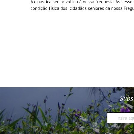
A ginástica sénior voltou à nossa freguesia. As sess
condição física dos cidadãos seniores da nossa Fregu
Subs