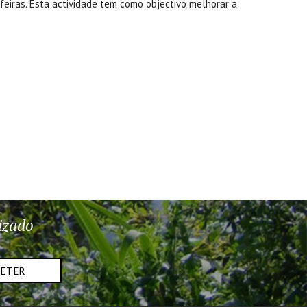
feiras. Esta actividade tem como objectivo melhorar a
izado
METER