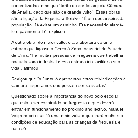
concretizadas, mas que “terão de ser feitas pela Câmara
de Anadia, dado que são de grande vulto”. Essas obras
são a ligação da Figueira a Boialvo. “É um dos anseios da
população. Já existe um caminho. Era necessário alargá-
lo e pavimentá-lo”, explicou.
A outra obra, de maior vulto, era a abertura de uma
estrada que ligasse a Cerca à Zona Industrial de Aguada
de Cima. “Há muitas pessoas da Freguesia que trabalham
naquela zona industrial e esta estrada iria facilitar a sua
vida”, afirmou.
Realçou que “a Junta já apresentou estas reivindicações à
Câmara. Esperamos que possam ser satisfeitas”.
Questionado sobre a importância do novo pólo escolar
que está a ser construído na freguesia e que deverá
entrar em funcionamento no próximo ano lectivo, Manuel
Veiga referiu que “é uma mais-valia e que trará melhores
condições de educação para as crianças da freguesia e
nem só”.