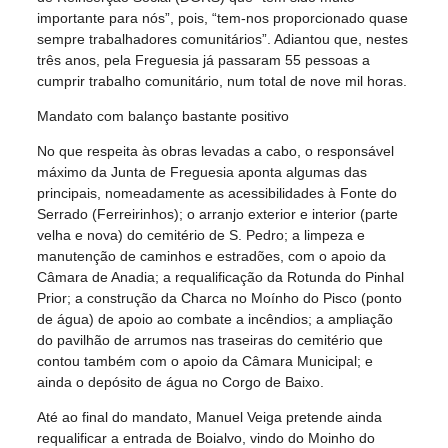
importante para nós”, pois, “tem-nos proporcionado quase
sempre trabalhadores comunitários”. Adiantou que, nestes
três anos, pela Freguesia já passaram 55 pessoas a
cumprir trabalho comunitário, num total de nove mil horas.
Mandato com balanço bastante positivo
No que respeita às obras levadas a cabo, o responsável
máximo da Junta de Freguesia aponta algumas das
principais, nomeadamente as acessibilidades à Fonte do
Serrado (Ferreirinhos); o arranjo exterior e interior (parte
velha e nova) do cemitério de S. Pedro; a limpeza e
manutenção de caminhos e estradões, com o apoio da
Câmara de Anadia; a requalificação da Rotunda do Pinhal
Prior; a construção da Charca no Moínho do Pisco (ponto
de água) de apoio ao combate a incêndios; a ampliação
do pavilhão de arrumos nas traseiras do cemitério que
contou também com o apoio da Câmara Municipal; e
ainda o depósito de água no Corgo de Baixo.
Até ao final do mandato, Manuel Veiga pretende ainda
requalificar a entrada de Boialvo, vindo do Moinho do