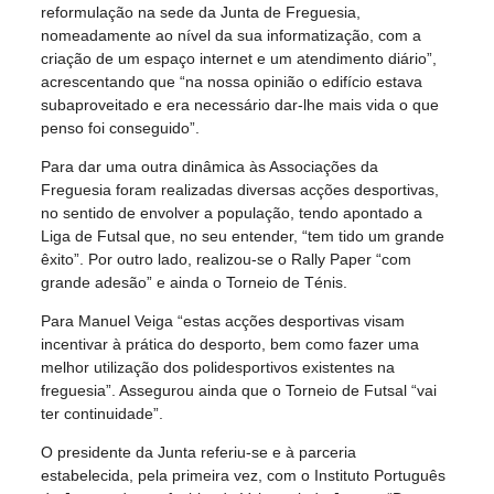
reformulação na sede da Junta de Freguesia,
nomeadamente ao nível da sua informatização, com a
criação de um espaço internet e um atendimento diário”,
acrescentando que “na nossa opinião o edifício estava
subaproveitado e era necessário dar-lhe mais vida o que
penso foi conseguido”.
Para dar uma outra dinâmica às Associações da
Freguesia foram realizadas diversas acções desportivas,
no sentido de envolver a população, tendo apontado a
Liga de Futsal que, no seu entender, “tem tido um grande
êxito”. Por outro lado, realizou-se o Rally Paper “com
grande adesão” e ainda o Torneio de Ténis.
Para Manuel Veiga “estas acções desportivas visam
incentivar à prática do desporto, bem como fazer uma
melhor utilização dos polidesportivos existentes na
freguesia”. Assegurou ainda que o Torneio de Futsal “vai
ter continuidade”.
O presidente da Junta referiu-se e à parceria
estabelecida, pela primeira vez, com o Instituto Português