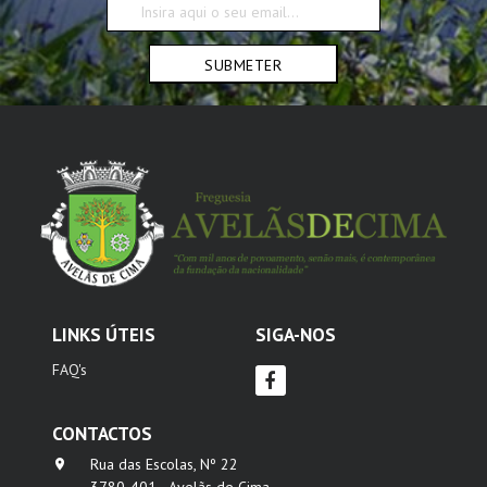
SUBMETER
LINKS ÚTEIS
SIGA-NOS
FAQ's
CONTACTOS
Rua das Escolas, Nº 22
3780-401 - Avelãs de Cima