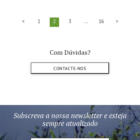
<
1
2
3
…
16
>
Com Dúvidas?
CONTACTE-NOS
Subscreva a nossa newsletter e esteja
sempre atualizado